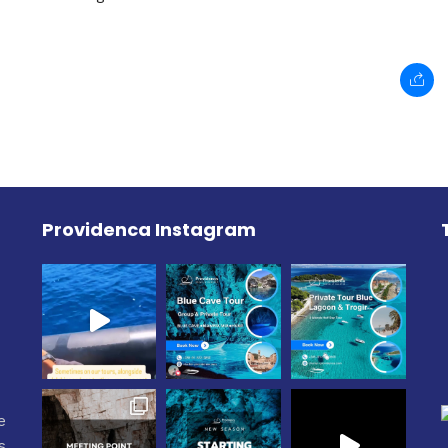
Providenca Instagram
e
s