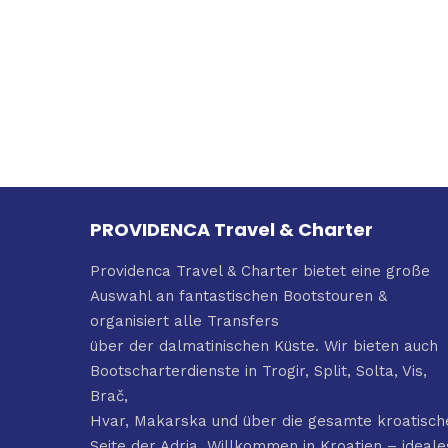
PROVIDENCA Travel & Charter
Providenca Travel & Charter bietet eine große
Auswahl an fantastischen Bootstouren &
organisiert alle Transfers
über der dalmatinischen Küste. Wir bieten auch
Bootscharterdienste in Trogir, Split, Solta, Vis,
Brač,
Hvar, Makarska und über die gesamte kroatisch
Seite der Adria. Willkommen in Kroatien – ideale