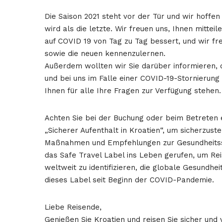
Die Saison 2021 steht vor der Tür und wir hoffen
wird als die letzte. Wir freuen uns, Ihnen mitteil
auf COVID 19 von Tag zu Tag bessert, und wir fr
sowie die neuen kennenzulernen.
Außerdem wollten wir Sie darüber informieren, d
und bei uns im Falle einer COVID-19-Stornierung 
Ihnen für alle Ihre Fragen zur Verfügung stehen.
Achten Sie bei der Buchung oder beim Betreten ei
„Sicherer Aufenthalt in Kroatien“, um sicherzus
Maßnahmen und Empfehlungen zur Gesundheitssi
das Safe Travel Label ins Leben gerufen, um Re
weltweit zu identifizieren, die globale Gesundhe
dieses Label seit Beginn der COVID-Pandemie.
Liebe Reisende,
Genießen Sie Kroatien und reisen Sie sicher un