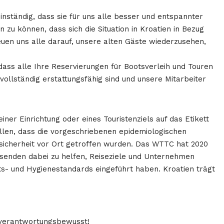
 inständig, dass sie für uns alle besser und entspannter
en zu können, dass sich die Situation in Kroatien in Bezug
euen uns alle darauf, unsere alten Gäste wiederzusehen,
ass alle Ihre Reservierungen für Bootsverleih und Touren
vollständig erstattungsfähig sind und unsere Mitarbeiter
ner Einrichtung oder eines Touristenziels auf das Etikett
tellen, dass die vorgeschriebenen epidemiologischen
cherheit vor Ort getroffen wurden. Das WTTC hat 2020
isenden dabei zu helfen, Reiseziele und Unternehmen
its- und Hygienestandards eingeführt haben. Kroatien trägt
d verantwortungsbewusst!