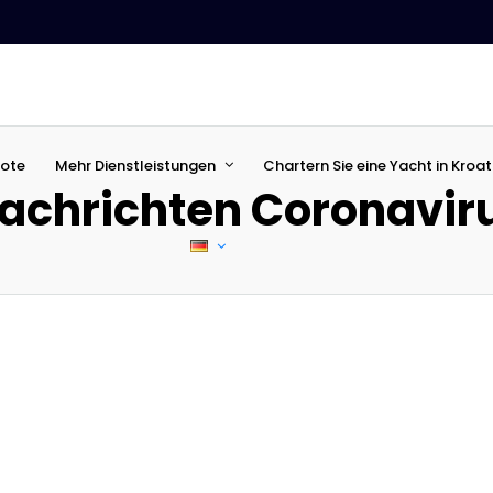
ote
Mehr Dienstleistungen
Chartern Sie eine Yacht in Kroat
achrichten Coronavir