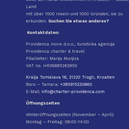
Land
mit über 1000 Inseln und 1000 Gründen, sie zu
erkunden.
Suchen Sie etwas anderes?
Kontaktdaten:
Providenca more d.o.o., turisticka agencija
Providenca charter & travel
Filialleiter: Marija Munjiza
VAT no. HR36885263950
Kralja Tomislava 16, 21220 Trogir, Kroatien
Büro – Tamara:
+385915230860
E-Mail:
info@charter-providenca.com
Öffnungszeiten
Winteröffnungszeiten (November – April):
Montag – Freitag: 08:00-14:00