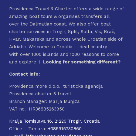
Providenca Travel & Charter offers a wide range of
amazing boat tours & organises transfers all
over the Dalmatian coast. We also offer boat
charter services in Trogir, Split, Solta, Vis, Brač,
Hvar, Makarska and across whole Croatian side of
Adriatic. Welcome to Croatia – ideal country
with over 1000 islands and 1000 reasons to come
and explore it.
Looking for something different?
Contact info:
Providenca more d.o.o., turisticka agencija
Providenca charter & travel
Branch Manager: Marija Munjiza
VAT no. HR36885263950
Kralja Tomislava 16, 21220 Trogir, Croatia
Office – Tamara:
+385915230860