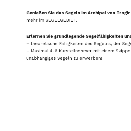
Genießen Sie das Segeln im Archipel von Trogi
mehr im SEGELGEBIET.
Erlernen Sie grundlegende Segelfähigkeiten un
– theoretische Fähigkeiten des Segelns, der Se
– Maximal 4-6 Kursteilnehmer mit einem Skipper
unabhängiges Segeln zu erwerben!