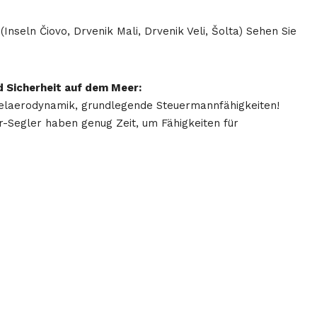
r
(Inseln Čiovo, Drvenik Mali, Drvenik Veli, Šolta) Sehen Sie
d Sicherheit auf dem Meer:
gelaerodynamik, grundlegende Steuermannfähigkeiten!
-Segler haben genug Zeit, um Fähigkeiten für