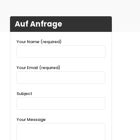
Auf Anfrage
Your Name (required)
Your Email (required)
Subject
Your Message