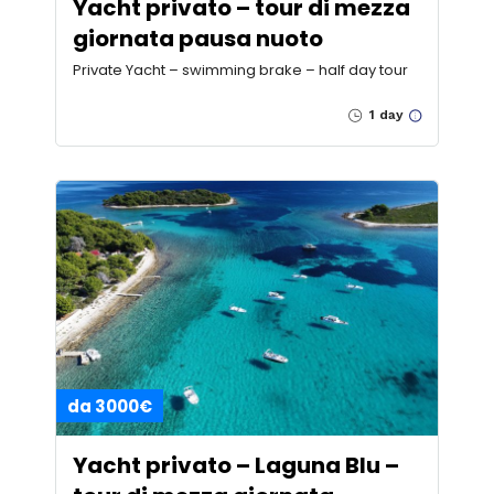
Yacht privato – tour di mezza
giornata pausa nuoto
Private Yacht – swimming brake – half day tour
1 day
da 3000€
Yacht privato – Laguna Blu –