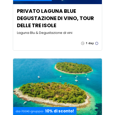
PRIVATO LAGUNA BLUE
DEGUSTAZIONE DI VINO, TOUR
DELLE TRE ISOLE
Laguna Blu & Degustazione di vini
1 day
10% di sconto!
da 700€ gruppo