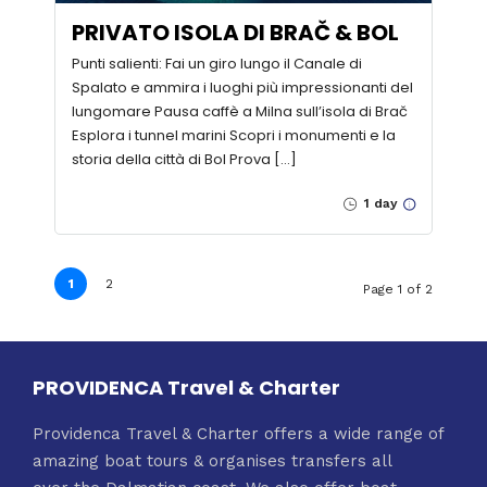
PRIVATO ISOLA DI BRAČ & BOL
Punti salienti: Fai un giro lungo il Canale di
Spalato e ammira i luoghi più impressionanti del
lungomare Pausa caffè a Milna sull’isola di Brač
Esplora i tunnel marini Scopri i monumenti e la
storia della città di Bol Prova […]
1 day
1
2
Page 1 of 2
PROVIDENCA Travel & Charter
Providenca Travel & Charter offers a wide range of
amazing boat tours & organises transfers all