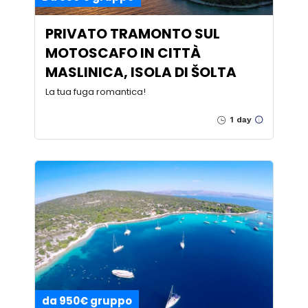
PRIVATO TRAMONTO SUL
MOTOSCAFO IN CITTÀ
MASLINICA, ISOLA DI ŠOLTA
La tua fuga romantica!
1 day
da 950€ gruppo