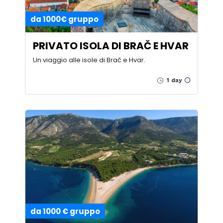
da 1000€ gruppo
PRIVATO ISOLA DI BRAČ E HVAR
Un viaggio alle isole di Brač e Hvar.
1 day
da 1000 € gruppo