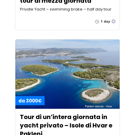
tour di mezza giornata
Private Yacht – swimming brake – half day tour
1 day
da 3000€
Tour di un’intera giornata in
yacht privato – Isole di Hvar e
Pakleni