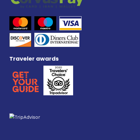
Traveler awards