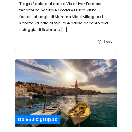
Trogir/Spalato alle isole Vis e Hvar Famoso
fenomeno naturale Grotta Azzurra Visita i
fantastici luoghi di Mamma Mia: il villaggio di
Komiža, la baia di Stiniva e passa accanto alla
spiaggia di Srebrena […]
1 day
Da 550 € gruppo