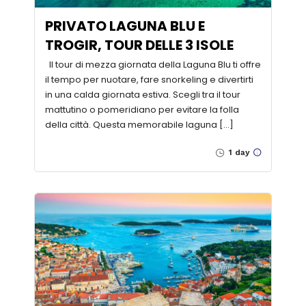
PRIVATO LAGUNA BLU E
TROGIR, TOUR DELLE 3 ISOLE
Il tour di mezza giornata della Laguna Blu ti offre
il tempo per nuotare, fare snorkeling e divertirti
in una calda giornata estiva. Scegli tra il tour
mattutino o pomeridiano per evitare la folla
della città. Questa memorabile laguna […]
1 day