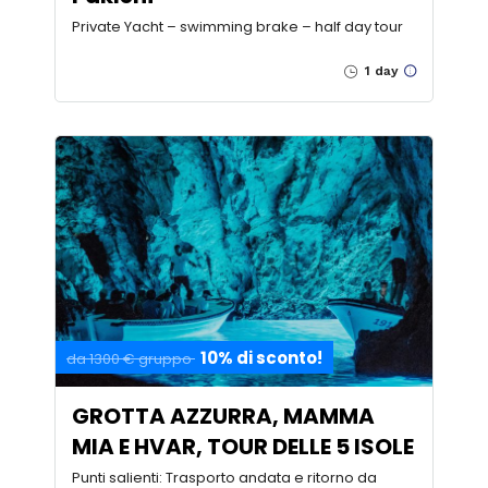
Private Yacht – swimming brake – half day tour
1 day
10% di sconto!
da 1300 € gruppo
GROTTA AZZURRA, MAMMA
MIA E HVAR, TOUR DELLE 5 ISOLE
Punti salienti: Trasporto andata e ritorno da