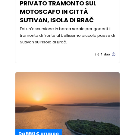
PRIVATO TRAMONTO SUL
MOTOSCAFO IN CITTÀ
SUTIVAN, ISOLA DI BRAČ
Fai un’escursione in barca serale per goderti il
tramonto di fronte al bellissimo piccolo paese di
Sutivan sull’isola di Brač.
1 day
Da 550 € gruppo