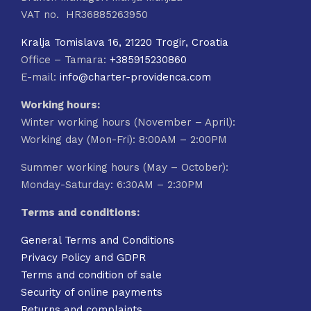
VAT no. HR36885263950
Kralja Tomislava 16, 21220 Trogir, Croatia
Office – Tamara:
+385915230860
E-mail:
info@charter-providenca.com
Working hours:
Winter working hours (November – April):
Working day (Mon-Fri): 8:00AM – 2:00PM
Summer working hours (May – October):
Monday-Saturday: 6:30AM – 2:30PM
Terms and conditions:
General Terms and Conditions
Privacy Policy and GDPR
Terms and condition of sale
Security of online payments
Returns and complaints