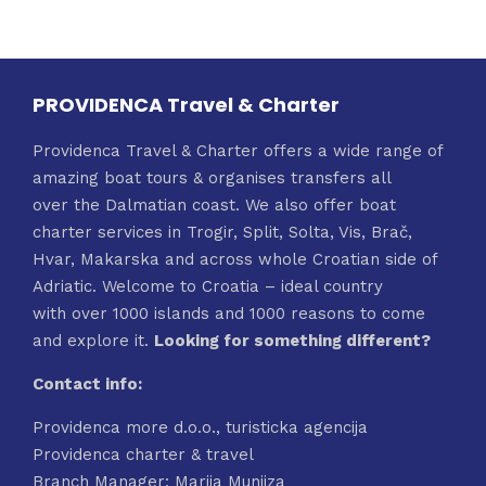
PROVIDENCA Travel & Charter
Providenca Travel & Charter offers a wide range of
amazing boat tours & organises transfers all
over the Dalmatian coast. We also offer boat
charter services in Trogir, Split, Solta, Vis, Brač,
Hvar, Makarska and across whole Croatian side of
Adriatic. Welcome to Croatia – ideal country
with over 1000 islands and 1000 reasons to come
and explore it.
Looking for something different?
Contact info:
Providenca more d.o.o., turisticka agencija
Providenca charter & travel
Branch Manager: Marija Munjiza