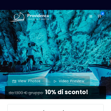
0
View Photos
Video Preview
10% di sconto!
da 1300 € gruppo