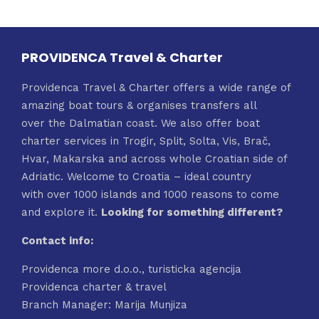
PROVIDENCA Travel & Charter
Providenca Travel & Charter offers a wide range of
amazing boat tours & organises transfers all
over the Dalmatian coast. We also offer boat
charter services in Trogir, Split, Solta, Vis, Brač,
Hvar, Makarska and across whole Croatian side of
Adriatic. Welcome to Croatia – ideal country
with over 1000 islands and 1000 reasons to come
and explore it.
Looking for something different?
Contact info:
Providenca more d.o.o., turisticka agencija
Providenca charter & travel
Branch Manager: Marija Munjiza