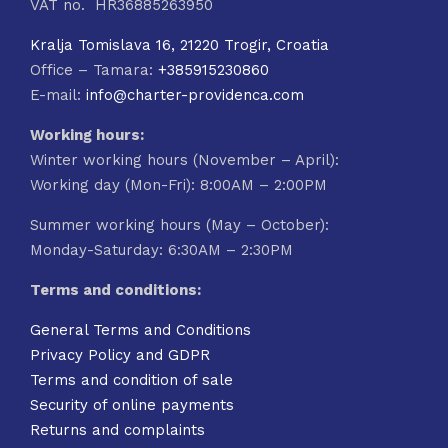
VAT no. HR36885263950
Kralja Tomislava 16, 21220 Trogir, Croatia
Office – Tamara:
+385915230860
E-mail:
info@charter-providenca.com
Working hours:
Winter working hours (November – April):
Working day (Mon-Fri): 8:00AM – 2:00PM
Summer working hours (May – October):
Monday-Saturday: 6:30AM – 2:30PM
Terms and conditions:
General Terms and Conditions
Privacy Policy and GDPR
Terms and condition of sale
Security of online payments
Returns and complaints