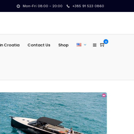
Mon-Fri 08:00 - 20:00
+385 91 523 0860
0
in Croatia
Contact Us
Shop