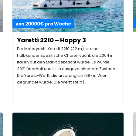
von 20000€ pro Woche
Yaretti 2210 – Happy 3
Die Motoryacht Yaretti 2210 (22 m) ist eine
halbkundenspezifische Charteryacht, die 2004 in
Italien auf den Markt gebracht wurde. Es wurde
2021 überholt und ist in ausgezeichnetem Zustand.
Die Yaretti-Werft, die ursprünglich 1987 in Wien
gegründet wurde. Die Werft stellt […]