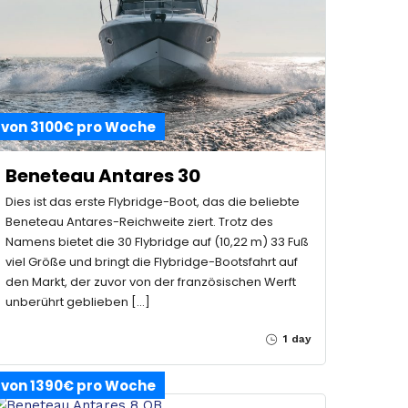
von 3100€ pro Woche
Beneteau Antares 30
Dies ist das erste Flybridge-Boot, das die beliebte
Beneteau Antares-Reichweite ziert. Trotz des
Namens bietet die 30 Flybridge auf (10,22 m) 33 Fuß
viel Größe und bringt die Flybridge-Bootsfahrt auf
den Markt, der zuvor von der französischen Werft
unberührt geblieben […]
1 day
von 1390€ pro Woche