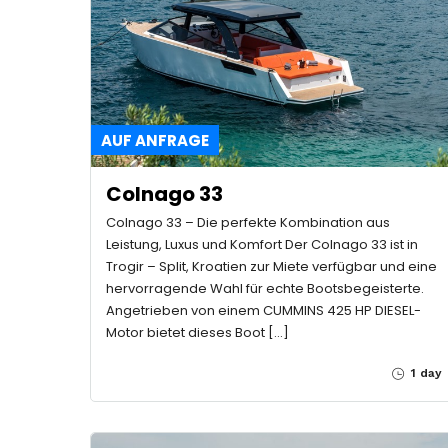
AUF ANFRAGE
Colnago 33
Colnago 33 – Die perfekte Kombination aus
Leistung, Luxus und Komfort Der Colnago 33 ist in
Trogir – Split, Kroatien zur Miete verfügbar und eine
hervorragende Wahl für echte Bootsbegeisterte.
Angetrieben von einem CUMMINS 425 HP DIESEL-
Motor bietet dieses Boot […]
1 day