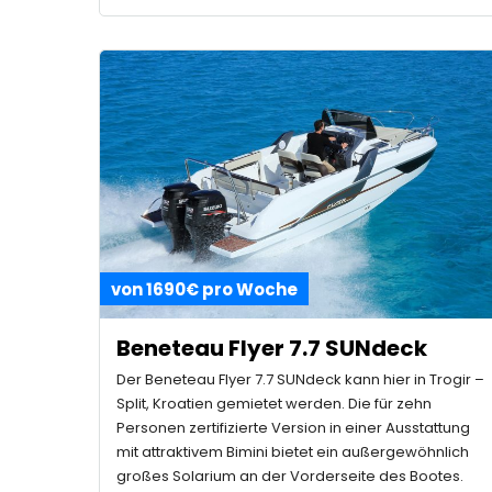
von 1690€ pro Woche
Beneteau Flyer 7.7 SUNdeck
Der Beneteau Flyer 7.7 SUNdeck kann hier in Trogir –
Split, Kroatien gemietet werden. Die für zehn
Personen zertifizierte Version in einer Ausstattung
mit attraktivem Bimini bietet ein außergewöhnlich
großes Solarium an der Vorderseite des Bootes.