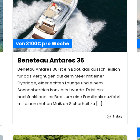
von 3100€ pro Woche
Beneteau Antares 36
Benetau Antares 36 ist ein Boot, das ausschließlich
für das Vergnügen auf dem Meer mit einer
Flybridge, einer echten Lounge und einem
Sonnenbereich konzipiert wurde. Es ist ein
hochfunktionelles Boot, um eine Familienkreuzfahrt
mit einem hohen Maß an Sicherheit zu […]
1 day