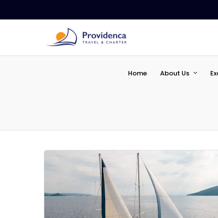
Home
About Us
Ex