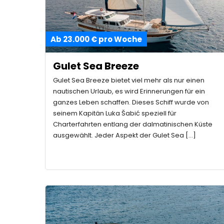
Ab 23.000 € pro Woche
Gulet Sea Breeze
Gulet Sea Breeze bietet viel mehr als nur einen
nautischen Urlaub, es wird Erinnerungen für ein
ganzes Leben schaffen. Dieses Schiff wurde von
seinem Kapitän Luka Šabić speziell für
Charterfahrten entlang der dalmatinischen Küste
ausgewählt. Jeder Aspekt der Gulet Sea […]