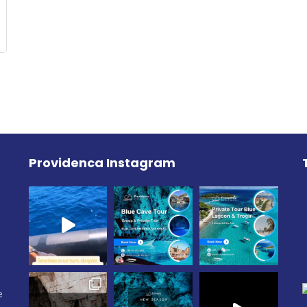
Providenca Instagram
e
e