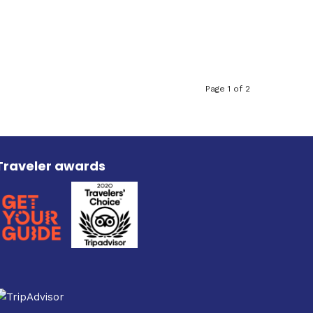
Page 1 of 2
Traveler awards