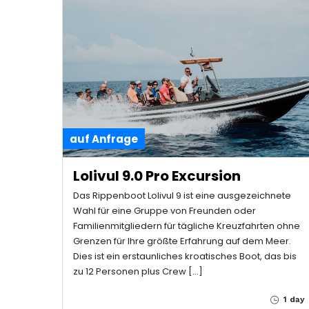
auf Anfrage
Lolivul 9.0 Pro Excursion
Das Rippenboot Lolivul 9 ist eine ausgezeichnete
Wahl für eine Gruppe von Freunden oder
Familienmitgliedern für tägliche Kreuzfahrten ohne
Grenzen für Ihre größte Erfahrung auf dem Meer.
Dies ist ein erstaunliches kroatisches Boot, das bis
zu 12 Personen plus Crew […]
1 day