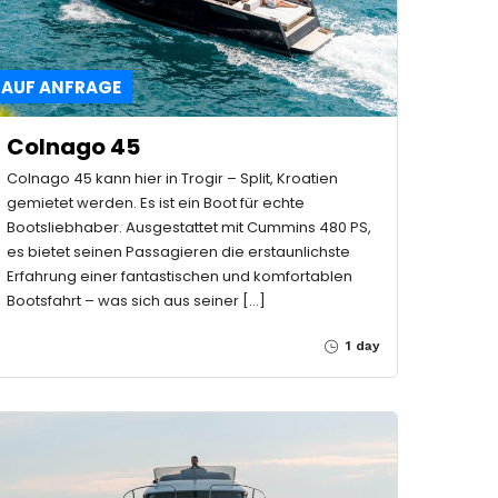
AUF ANFRAGE
Colnago 45
Colnago 45 kann hier in Trogir – Split, Kroatien
gemietet werden. Es ist ein Boot für echte
Bootsliebhaber. Ausgestattet mit Cummins 480 PS,
es bietet seinen Passagieren die erstaunlichste
Erfahrung einer fantastischen und komfortablen
Bootsfahrt – was sich aus seiner […]
1 day