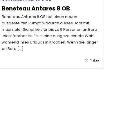
Beneteau Antares 8 OB
Beneteau Antares 8 OB hat einen neuen
ausgestellten Rumpf, wodurch dieses Boot mit
maximaler Sicherheit für bis zu 9 Personen an Bord
leicht fahrbar ist. Es ist eine ausgezeichnete Wahl
während Ihres Urlaubs in Kroatien. Wenn Sie länger
an Bord […]
1 day