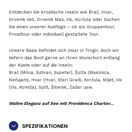
Entdecken Sie kroatische Inseln wie Brač, Hvar,
Drvenik Veli, Drvenik Mali, Vis, Korčula oder buchen
Sie einen unserer Ausflüge – ob als Gruppentour,
Privattour oder individuell gestaltete Tour.
Unsere Basis befindet sich zwar in Trogir, doch wir
liefern das Boot gerne an Ihren Wunschort entlang
der Küste oder auf die Inseln:
Brač (Milna, Sutivan, Supetar), Šolta (Maslinica,
Nečujam), Hvar (Hvar, Stari Grad), Korčula, Mljet, Vis
(Vis, Komiža), Split, Šibenik, Zadar usw.
Wahre Eleganz auf See mit Providenca Charter…
SPEZIFIKATIONEN