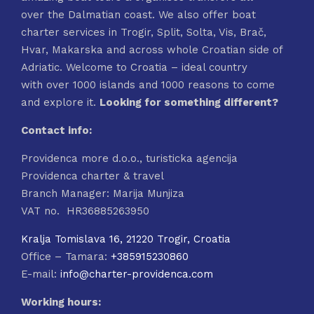
over the Dalmatian coast. We also offer boat
charter services in Trogir, Split, Solta, Vis, Brač,
Hvar, Makarska and across whole Croatian side of
Adriatic. Welcome to Croatia – ideal country
with over 1000 islands and 1000 reasons to come
and explore it.
Looking for something different?
Contact info:
Providenca more d.o.o., turisticka agencija
Providenca charter & travel
Branch Manager: Marija Munjiza
VAT no. HR36885263950
Kralja Tomislava 16, 21220 Trogir, Croatia
Office – Tamara:
+385915230860
E-mail:
info@charter-providenca.com
Working hours: