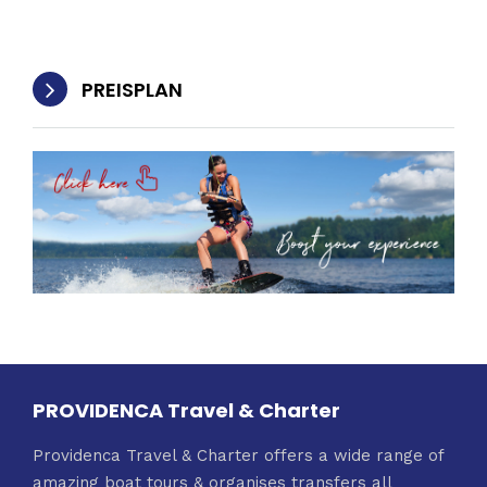
PREISPLAN
PROVIDENCA Travel & Charter
Providenca Travel & Charter offers a wide range of
amazing boat tours & organises transfers all