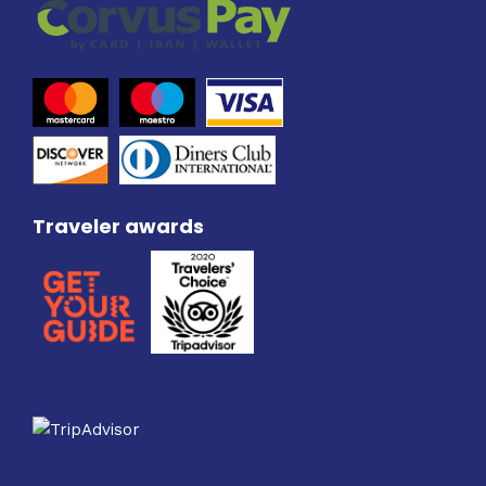
Traveler awards