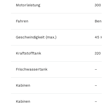
Motorleistung
300 HP
Fahren
Benzin
Geschwindigkeit (max.)
45 Kno
Kraftstofftank
320 L
Frischwassertank
–
Kabinen
–
Kabinen
–