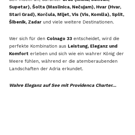
Supetar), Šolta (Maslinica, Nečujam), Hvar (Hvar,
Stari Grad), Korčula, Mljet, Vis (Vis, Komiža), Split,
Šibenik, Zadar
und viele weitere Destinationen.
Wer sich für den
Colnago 33
entscheidet, wird die
perfekte Kombination aus
Leistung, Eleganz und
Komfort
erleben und sich wie ein wahrer König der
Meere fühlen, während er die atemberaubenden
Landschaften der Adria erkundet.
Wahre Eleganz auf See mit Providenca Charter…