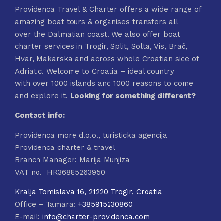
Providenca Travel & Charter offers a wide range of
amazing boat tours & organises transfers all
over the Dalmatian coast. We also offer boat
charter services in Trogir, Split, Solta, Vis, Brač,
Hvar, Makarska and across whole Croatian side of
Adriatic. Welcome to Croatia – ideal country
with over 1000 islands and 1000 reasons to come
and explore it.
Looking for something different?
Contact info:
Providenca more d.o.o., turisticka agencija
Providenca charter & travel
Branch Manager: Marija Munjiza
VAT no. HR36885263950
Kralja Tomislava 16, 21220 Trogir, Croatia
Office – Tamara:
+385915230860
E-mail:
info@charter-providenca.com