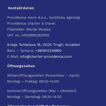
Kontaktdaten:
Providenca more d.o.o., turisticka agencija
Providenca charter & travel
Filialleiter: Marija Munjiza
VAT no. HR36885263950
Kralja Tomislava 16, 21220 Trogir, Kroatien
Büro – Tamara:
+385915230860
E-Mail:
info@charter-providenca.com
Öffnungszeiten
Winteröffnungszeiten (November – April):
Montag – Freitag: 08:00-14:00
Sommeröffnungszeiten (Mai – Oktober):
Montag – Samstag: 06:30-14:30