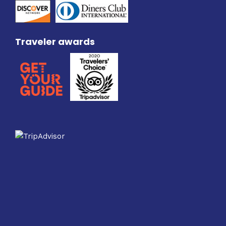
Traveler awards