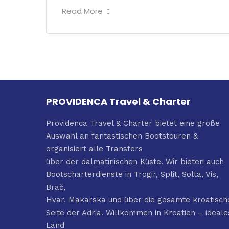
Read More
PROVIDENCA Travel & Charter
Providenca Travel & Charter bietet eine große
Auswahl an fantastischen Bootstouren &
organisiert alle Transfers
über der dalmatinischen Küste. Wir bieten auch
Bootscharterdienste in Trogir, Split, Solta, Vis,
Brač,
Hvar, Makarska und über die gesamte kroatisch
Seite der Adria. Willkommen in Kroatien – ideale
Land