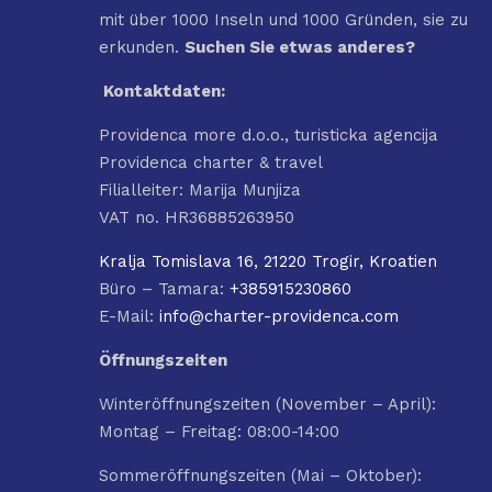
mit über 1000 Inseln und 1000 Gründen, sie zu
erkunden.
Suchen Sie etwas anderes?
Kontaktdaten:
Providenca more d.o.o., turisticka agencija
Providenca charter & travel
Filialleiter: Marija Munjiza
VAT no. HR36885263950
Kralja Tomislava 16, 21220 Trogir, Kroatien
Büro – Tamara:
+385915230860
E-Mail:
info@charter-providenca.com
Öffnungszeiten
Winteröffnungszeiten (November – April):
Montag – Freitag: 08:00-14:00
Sommeröffnungszeiten (Mai – Oktober):