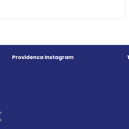
Providenca Instagram
e
s