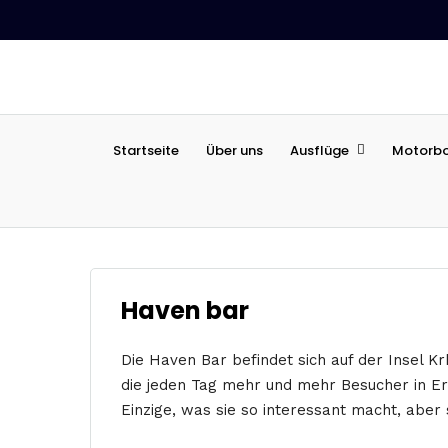
Startseite
Über uns
Ausflüge
Motorb
Haven bar
Die Haven Bar befindet sich auf der Insel Kr
die jeden Tag mehr und mehr Besucher in Erst
Einzige, was sie so interessant macht, aber s