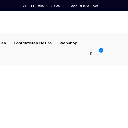
Mon-Fri 08:00 - 20:00
+385 91 523 0860
tien
Kontaktieren Sie uns
Webshop
0