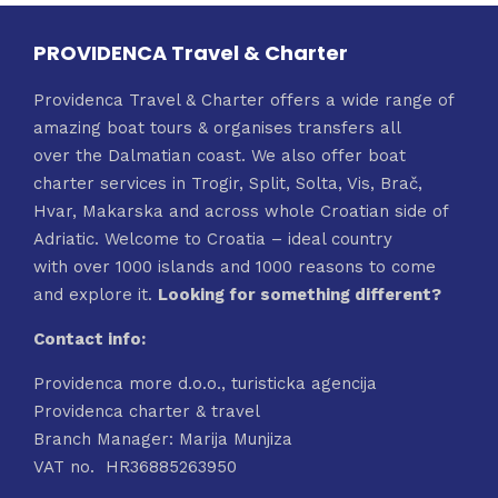
PROVIDENCA Travel & Charter
Providenca Travel & Charter offers a wide range of
amazing boat tours & organises transfers all
over the Dalmatian coast. We also offer boat
charter services in Trogir, Split, Solta, Vis, Brač,
Hvar, Makarska and across whole Croatian side of
Adriatic. Welcome to Croatia – ideal country
with over 1000 islands and 1000 reasons to come
and explore it.
Looking for something different?
Contact info:
Providenca more d.o.o., turisticka agencija
Providenca charter & travel
Branch Manager: Marija Munjiza
VAT no. HR36885263950