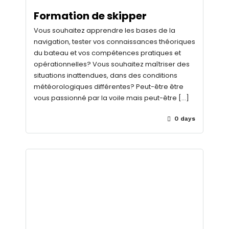
Formation de skipper
Vous souhaitez apprendre les bases de la
navigation, tester vos connaissances théoriques
du bateau et vos compétences pratiques et
opérationnelles? Vous souhaitez maîtriser des
situations inattendues, dans des conditions
météorologiques différentes? Peut-être être
vous passionné par la voile mais peut-être […]
0 days