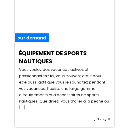
sur demand
ÉQUIPEMENT DE SPORTS
NAUTIQUES
Vous voulez des vacances actives et
passionnantes? Ici, vous trouverez tout pour
être aussi actif que vous le souhaitez pendant
vos vacances. Il existe une large gamme
d’équipements et d’accessoires de sports
nautiques. Que diriez-vous d’aller à la pêche ou
[…]
1 day