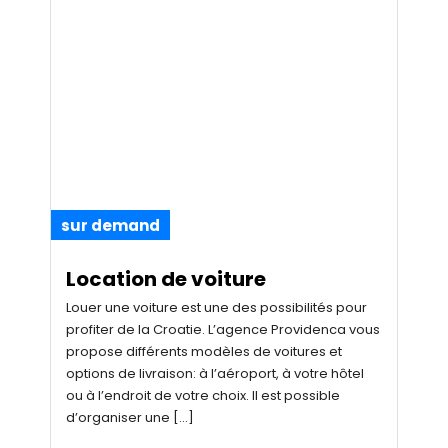
sur demand
Location de voiture
Louer une voiture est une des possibilités pour
profiter de la Croatie. L’agence Providenca vous
propose différents modèles de voitures et
options de livraison: à l’aéroport, à votre hôtel
ou à l’endroit de votre choix. Il est possible
d’organiser une […]