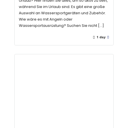
Urlaub? Hier finden Sie alles, um so aktiv zu sein,
während Sie im Urlaub sind. Es gibt eine große
Auswahl an Wassersportgeräten und Zubehör.
Wie wäre es mit Angeln oder
Wassersportausrüstung? Suchen Sie nicht […]
1 day