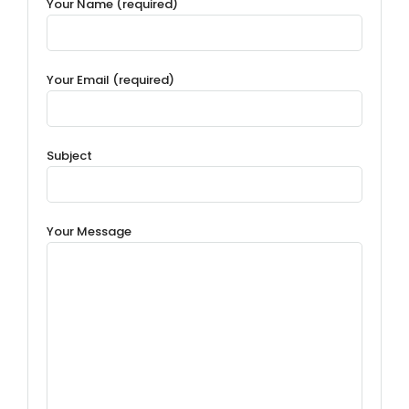
Your Name (required)
Your Email (required)
Subject
Your Message