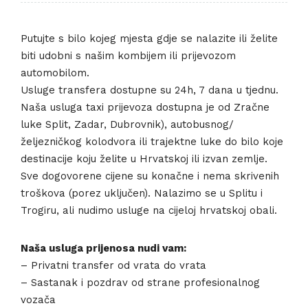
Putujte s bilo kojeg mjesta gdje se nalazite ili želite
biti udobni s našim kombijem ili prijevozom
automobilom.
Usluge transfera dostupne su 24h, 7 dana u tjednu.
Naša usluga taxi prijevoza dostupna je od Zračne
luke Split, Zadar, Dubrovnik), autobusnog/
željezničkog kolodvora ili trajektne luke do bilo koje
destinacije koju želite u Hrvatskoj ili izvan zemlje.
Sve dogovorene cijene su konačne i nema skrivenih
troškova (porez uključen). Nalazimo se u Splitu i
Trogiru, ali nudimo usluge na cijeloj hrvatskoj obali.
Naša usluga prijenosa nudi vam:
– Privatni transfer od vrata do vrata
– Sastanak i pozdrav od strane profesionalnog
vozača