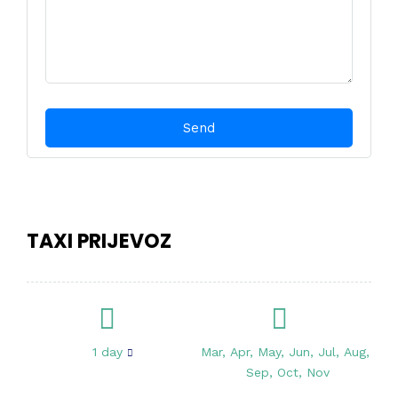
TAXI PRIJEVOZ
1 day
Mar, Apr, May, Jun, Jul, Aug,
Sep, Oct, Nov