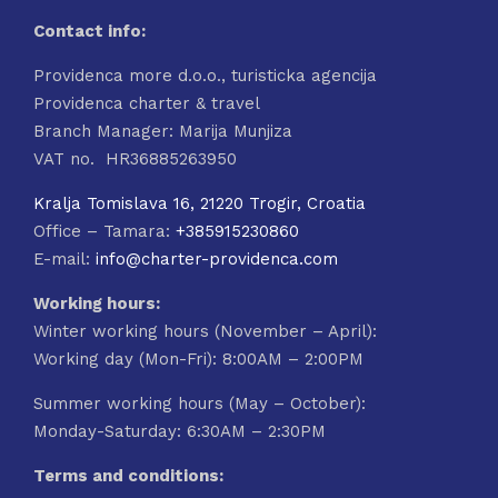
Contact info:
Providenca more d.o.o., turisticka agencija
Providenca charter & travel
Branch Manager: Marija Munjiza
VAT no. HR36885263950
Kralja Tomislava 16, 21220 Trogir, Croatia
Office – Tamara:
+385915230860
E-mail:
info@charter-providenca.com
Working hours:
Winter working hours (November – April):
Working day (Mon-Fri): 8:00AM – 2:00PM
Summer working hours (May – October):
Monday-Saturday: 6:30AM – 2:30PM
Terms and conditions: