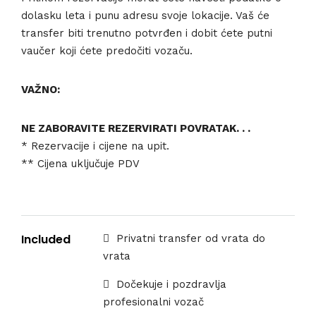
dolasku leta i punu adresu svoje lokacije. Vaš će
transfer biti trenutno potvrđen i dobit ćete putni
vaučer koji ćete predočiti vozaču.
VAŽNO:
NE ZABORAVITE REZERVIRATI POVRATAK. . .
* Rezervacije i cijene na upit.
** Cijena uključuje PDV
Included
Privatni transfer od vrata do
vrata
Dočekuje i pozdravlja
profesionalni vozač