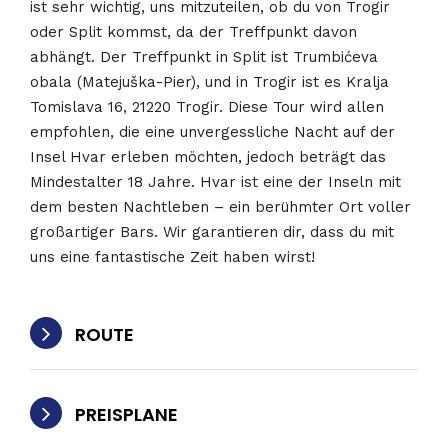
ist sehr wichtig, uns mitzuteilen, ob du von Trogir
oder Split kommst, da der Treffpunkt davon
abhängt. Der Treffpunkt in Split ist Trumbićeva
obala (Matejuška-Pier), und in Trogir ist es Kralja
Tomislava 16, 21220 Trogir. Diese Tour wird allen
empfohlen, die eine unvergessliche Nacht auf der
Insel Hvar erleben möchten, jedoch beträgt das
Mindestalter 18 Jahre. Hvar ist eine der Inseln mit
dem besten Nachtleben – ein berühmter Ort voller
großartiger Bars. Wir garantieren dir, dass du mit
uns eine fantastische Zeit haben wirst!
ROUTE
PREISPLANE