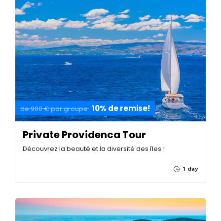
10% de remise!
de 900 € par groupe
Private Providenca Tour
Découvrez la beauté et la diversité des îles !
1 day