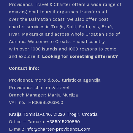
Providenca Travel & Charter offers a wide range of
amazing boat tours & organises transfers all
over the Dalmatian coast. We also offer boat
charter services in Trogir, Split, Solta, Vis, Brač,
Hvar, Makarska and across whole Croatian side of
Adriatic. Welcome to Croatia – ideal country
with over 1000 islands and 1000 reasons to come
and explore it.
Looking for something different?
Contact info:
Providenca more d.o.o., turisticka agencija
Providenca charter & travel
Branch Manager: Marija Munjiza
VAT no. HR36885263950
Kralja Tomislava 16, 21220 Trogir, Croatia
Office – Tamara:
+385915230860
E-mail:
info@charter-providenca.com