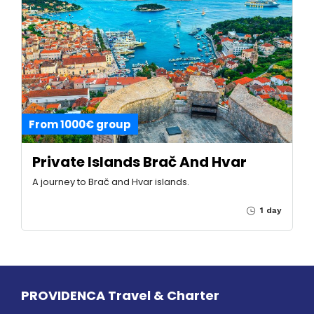
From 1000€ group
Private Islands Brač And Hvar
A journey to Brač and Hvar islands.
1 day
PROVIDENCA Travel & Charter