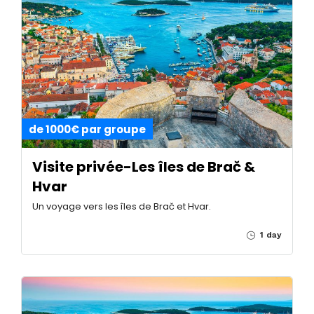
de 1000€ par groupe
Visite privée-Les îles de Brač &
Hvar
Un voyage vers les îles de Brač et Hvar.
1 day