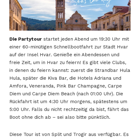
Die Partytour
startet jeden Abend um 19:30 Uhr mit
einer 60-minütigen Schnellbootfahrt zur Stadt Hvar
auf der Insel Hvar. Genieße ein Abendessen und
freie Zeit, um in Hvar zu feiern! Es gibt viele Clubs,
in denen du feiern kannst: zuerst die Strandbar Hula
Hula, später die Kiva Bar, die Hotels Adriana und
Amfora, Veneranda, Pink Bar Champagne, Carpe
Diem und Carpe Diem Beach (nach 01:00 Uhr). Die
Rückfahrt ist um 4:30 Uhr morgens, spätestens um
5:00 Uhr. Falls du nicht rechtzeitig da bist, fährt das
Boot ohne dich ab – sei also bitte pünktlich.
Diese Tour ist von Split und Trogir aus verfügbar. Es