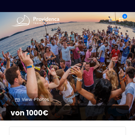
0
View Photos
von 1000€