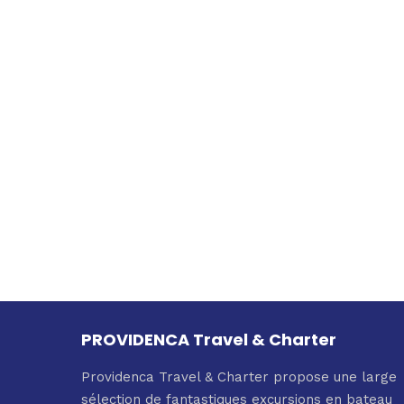
PROVIDENCA Travel & Charter
Providenca Travel & Charter propose une large
sélection de fantastiques excursions en bateau