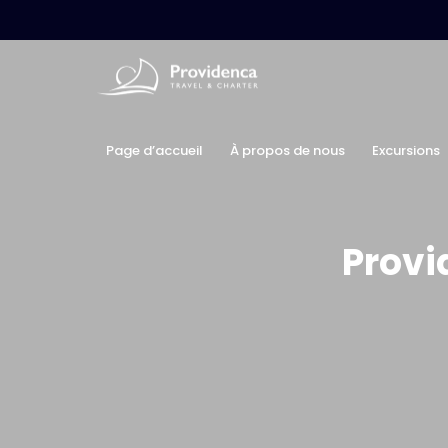
Page d’accueil
À propos de nous
Excursions
Provi