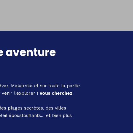
e aventure
Hvar, Makarska et sur toute la partie
 venir l’explorer !
Vous cherchez
des plages secrètes, des villes
leil époustouflants… et bien plus