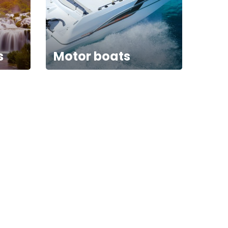
s
Motor boats