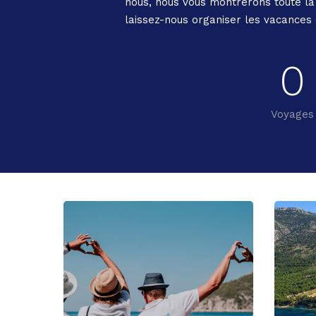
nous, nous vous montrerons toute la 
laissez-nous organiser les vacances
0
Voyages