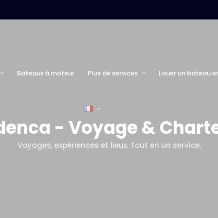
Bateaux à moteur
Plus de services
Louer un bateau e
denca - Voyage & Charte
Voyages, expériences et lieux. Tout en un service.