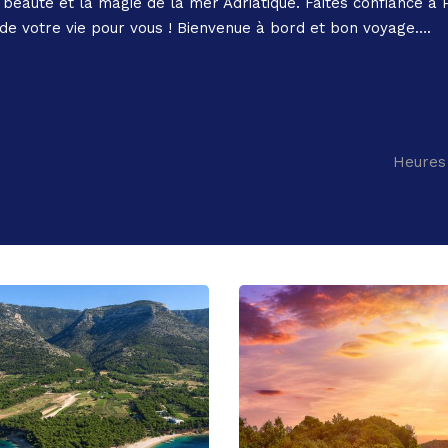
beauté et la magie de la mer Adriatique. Faites confiance à 
 de votre vie pour vous ! Bienvenue à bord et bon voyage….
Heures