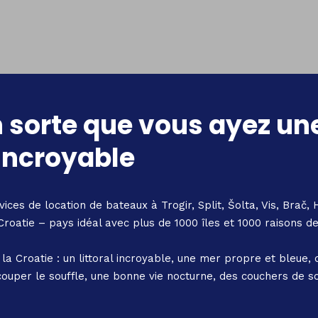
 sorte que vous ayez un
 incroyable
ces de location de bateaux à Trogir, Split, Šolta, Vis, Brač, 
Croatie – pays idéal avec plus de 1000 îles et 1000 raisons de
la Croatie : un littoral incroyable, une mer propre et bleue, 
ouper le souffle, une bonne vie nocturne, des couchers de so