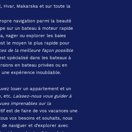
ač, Hvar, Makarska et sur toute la
propre navigation parmi la beauté
oupe sur un bateau à moteur rapide
ba, nager ou explorer les baies
est le moyen le plus rapide pour
ces de la meilleure façon possible
 est spécialisé dans les bateaux à
rsions en bateau privées ou en
e une expérience inoubliable.
pouvez louer un appartement et un
, etc.
Laissez-nous vous guider à
s vues imprenables sur la
tif est de faire de vos vacances une
tous vos besoins et souhaits, nous
z de naviguer et d’explorer avec