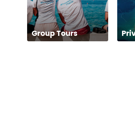
Group Tours
Pri