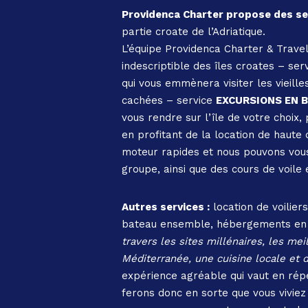
Providenca Charter propose des se
partie croate de l’Adriatique.
L’équipe Providenca Charter & Travel
indescriptible des îles croates – se
qui vous emmènera visiter les vieille
cachées – service
EXCURSIONS EN 
vous rendre sur l’île de votre choix,
en profitant de la location de haute 
moteur rapides et nous pouvons vous
groupe, ainsi que des cours de voile 
Autres services :
location de voilier
bateau ensemble, hébergements en bor
travers les sites millénaires, les mei
Méditerranée, une cuisine locale et d
expérience agréable qui vaut en répé
ferons donc en sorte que vous viviez