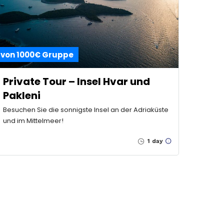
von 1000€ Gruppe
Private Tour – Insel Hvar und
Pakleni
Besuchen Sie die sonnigste Insel an der Adriaküste
und im Mittelmeer!
1 day