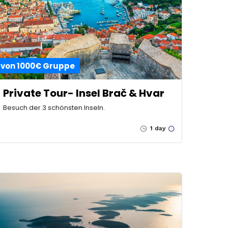
von 1000€ Gruppe
Private Tour- Insel Brač & Hvar
Besuch der 3 schönsten Inseln.
1 day