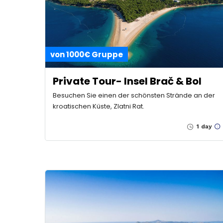
von 1000€ Gruppe
Private Tour- Insel Brač & Bol
Besuchen Sie einen der schönsten Strände an der
kroatischen Küste, Zlatni Rat.
1 day