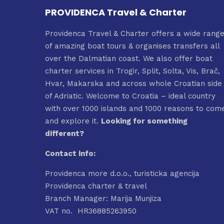
PROVIDENCA Travel & Charter
Providenca Travel & Charter offers a wide rang
of amazing boat tours & organises transfers all
over the Dalmatian coast. We also offer boat
charter services in Trogir, Split, Solta, Vis, Brač,
Hvar, Makarska and across whole Croatian side
of Adriatic. Welcome to Croatia – ideal country
with over 1000 islands and 1000 reasons to com
and explore it.
Looking for something
different?
Contact info:
Providenca more d.o.o., turisticka agencija
Providenca charter & travel
Branch Manager: Marija Munjiza
VAT no. HR36885263950