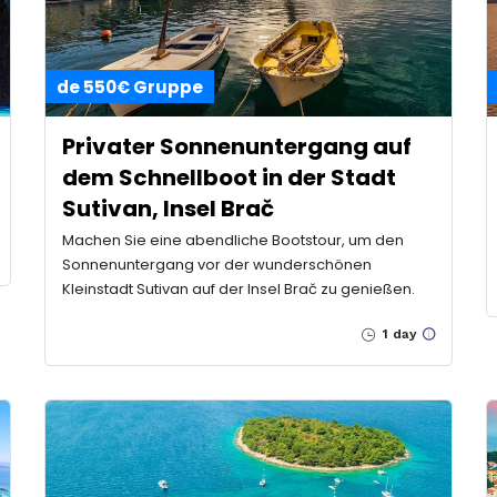
de 550€ Gruppe
Privater Sonnenuntergang auf
dem Schnellboot in der Stadt
Sutivan, Insel Brač
Machen Sie eine abendliche Bootstour, um den
Sonnenuntergang vor der wunderschönen
Kleinstadt Sutivan auf der Insel Brač zu genießen.
1 day