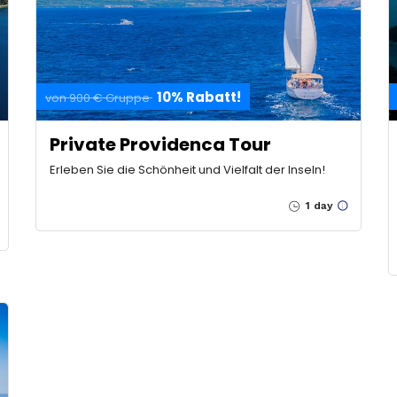
10% Rabatt!
von 900 € Gruppe
Private Providenca Tour
Erleben Sie die Schönheit und Vielfalt der Inseln!
1 day