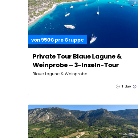
von 950€ pro Gruppe
Private Tour Blaue Lagune &
Weinprobe – 3-Inseln-Tour
Blaue Lagune & Weinprobe
1 day