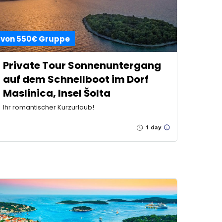
von 550€ Gruppe
Private Tour Sonnenuntergang
auf dem Schnellboot im Dorf
Maslinica, Insel Šolta
Ihr romantischer Kurzurlaub!
1 day