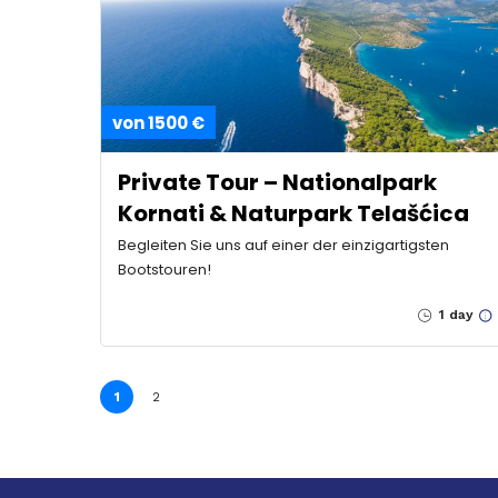
von 1500 €
Private Tour – Nationalpark
Kornati & Naturpark Telašćica
Begleiten Sie uns auf einer der einzigartigsten
Bootstouren!
1 day
1
2