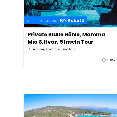
10% Rabatt!
von 1300€ Gruppe
Private Blaue Höhle, Mamma
Mia & Hvar, 5 Inseln Tour
Blue cave, Hvar, 5 island tour
1 day