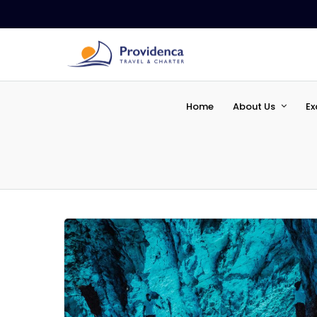
Home
About Us
Ex