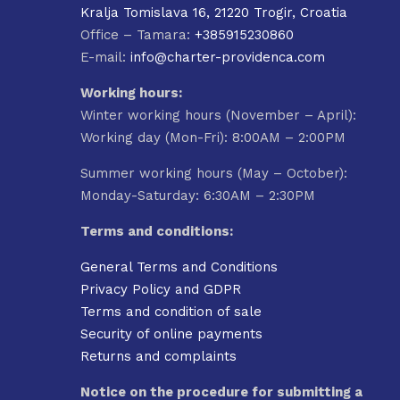
Kralja Tomislava 16, 21220 Trogir, Croatia
Office – Tamara:
+385915230860
E-mail:
info@charter-providenca.com
Working hours:
Winter working hours (November – April):
Working day (Mon-Fri): 8:00AM – 2:00PM
Summer working hours (May – October):
Monday-Saturday: 6:30AM – 2:30PM
Terms and conditions:
General Terms and Conditions
Privacy Policy and GDPR
Terms and condition of sale
Security of online payments
Returns and complaints
Notice on the procedure for submitting a