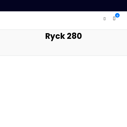
0
Ryck 280