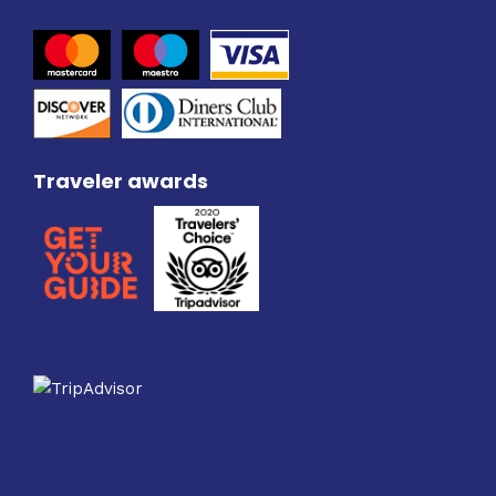
Traveler awards