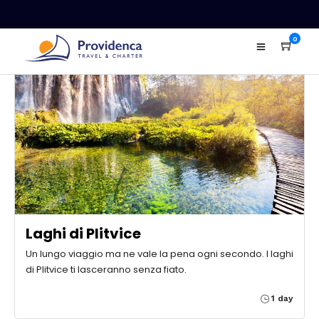
0
Laghi di Plitvice
Un lungo viaggio ma ne vale la pena ogni secondo. I laghi
di Plitvice ti lasceranno senza fiato.
1 day