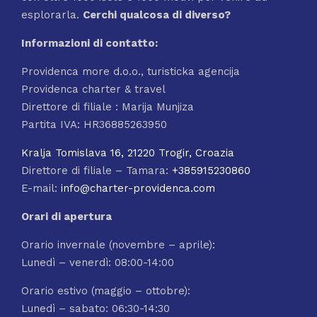
esplorarla.
Cerchi qualcosa di
diverso?
Informazioni di contatto:
Providenca more d.o.o., turisticka agencija
Providenca charter & travel
Direttore di filiale : Marija Munjiza
Partita IVA: HR36885263950
Kralja Tomislava 16, 21220 Trogir, Croazia
Direttore di filiale – Tamara:
+385915230860
E-mail:
info@charter-providenca.com
Orari di apertura
Orario invernale (novembre – aprile):
Lunedì – venerdì: 08:00-14:00
Orario estivo (maggio – ottobre):
Lunedì – sabato: 06:30-14:30