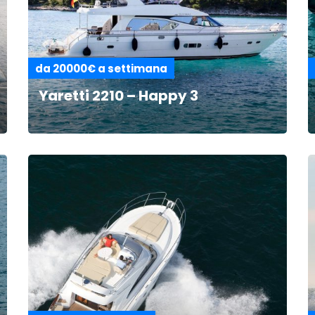
da 20000€ a settimana
Yaretti 2210 – Happy 3