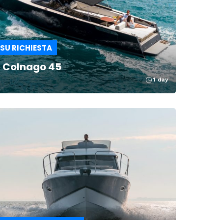
SU RICHIESTA
Colnago 45
1 day