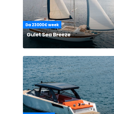
Da 23000€ week
Gulet Sea Breeze