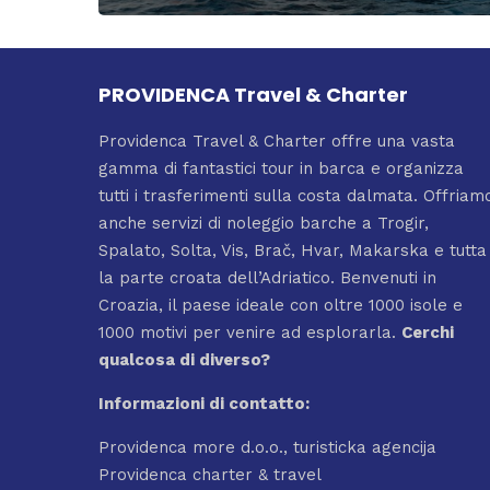
PROVIDENCA Travel & Charter
Providenca Travel & Charter offre una vasta
gamma di fantastici tour in barca e organizza
tutti i trasferimenti sulla costa dalmata. Offriam
anche servizi di noleggio barche a Trogir,
Spalato, Solta, Vis, Brač, Hvar, Makarska e tutta
la parte croata dell’Adriatico. Benvenuti in
Croazia, il paese ideale con oltre 1000 isole e
1000 motivi per venire ad esplorarla.
Cerchi
qualcosa di
diverso?
Informazioni di contatto:
Providenca more d.o.o., turisticka agencija
Providenca charter & travel