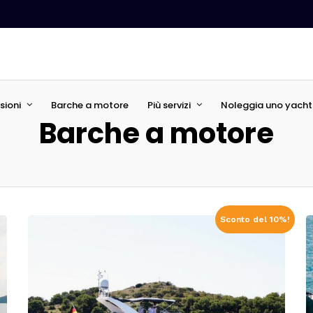
sioni
Barche a motore
Più servizi
Noleggia uno yacht 
Barche a motore
Sconto del 10%!