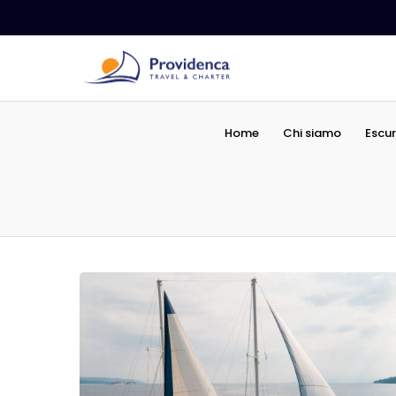
Home
Chi siamo
Escur